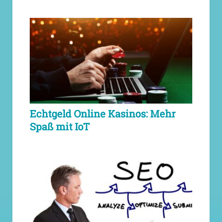
Echtgeld Online Kasinos: Mehr
Spaß mit IoT