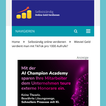
NAVIGIEREN
Selbständig online
»
»
Home
Selbständig online verdienen
Wieviel Geld
Geld verdienen
verdient man mit TikTok pro 1000 Aufrufe?