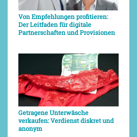
Von Empfehlungen profitieren:
Der Leitfaden für digitale
Partnerschaften und Provisionen
Getragene Unterwäsche
verkaufen: Verdienst diskret und
anonym