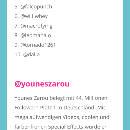
5. @falcopunch
6. @williwhey
7. @macrofying
8. @leomahalo
9. @tornado1261
10. @dalia
@youneszarou
Younes Zarou belegt mit 44. Millionen
Followern Platz 1 in Deutschland. Mit
mega aufwendigen Videos, coolen und
farbenfrohen Special Effects wurde er