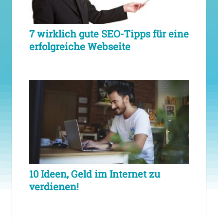
7 wirklich gute SEO-Tipps für eine
erfolgreiche Webseite
10 Ideen, Geld im Internet zu
verdienen!