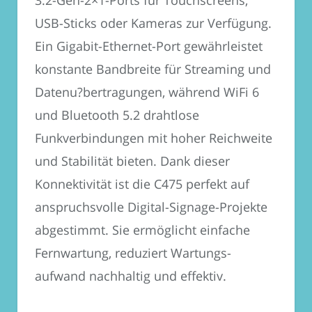
3.2-Gen-2×1-Ports für Touchscreens,
USB-Sticks oder Kameras zur Verfügung.
Ein Gigabit-Ethernet-Port gewährleistet
konstante Bandbreite für Streaming und
Datenu?bertragungen, während WiFi 6
und Bluetooth 5.2 drahtlose
Funkverbindungen mit hoher Reichweite
und Stabilität bieten. Dank dieser
Konnektivität ist die C475 perfekt auf
anspruchsvolle Digital-Signage-Projekte
abgestimmt. Sie ermöglicht einfache
Fernwartung, reduziert Wartungs­
aufwand nachhaltig und effektiv.