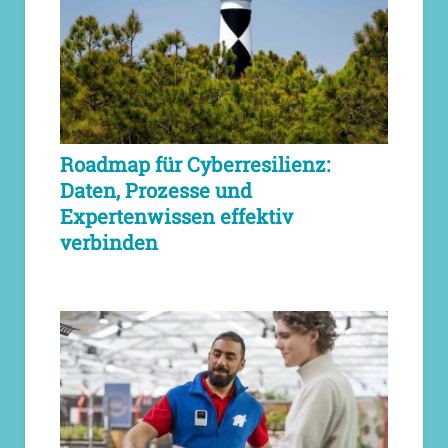
Roadmap für Cyberresilienz:
Daten, Prozesse und
Expertenwissen effektiv
verbinden