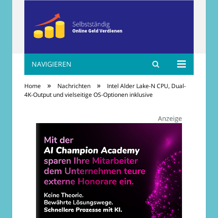
NAVIGIEREN
Selbständig online
»
»
Home
Nachrichten
Intel Alder Lake-N CPU, Dual-
Geld verdienen
4K-Output und vielseitige OS-Optionen inklusive