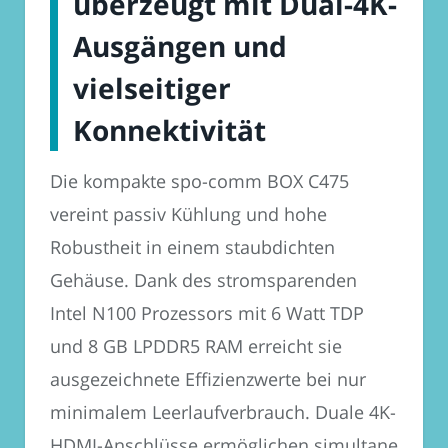
überzeugt mit Dual-4K-
Ausgängen und
vielseitiger
Konnektivität
Die kompakte spo-comm BOX C475
vereint passiv Kühlung und hohe
Robustheit in einem staubdichten
Gehäuse. Dank des stromsparenden
Intel N100 Prozessors mit 6 Watt TDP
und 8 GB LPDDR5 RAM erreicht sie
ausgezeichnete Effizienzwerte bei nur
minimalem Leerlaufverbrauch. Duale 4K-
HDMI-Anschlüsse ermöglichen simultane