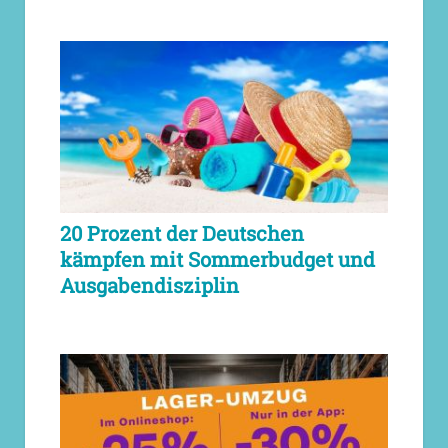
20 Prozent der Deutschen
kämpfen mit Sommerbudget und
Ausgabendisziplin