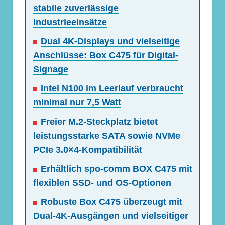
stabile zuverlässige
Industrieeinsätze
Dual 4K-Displays und vielseitige
Anschlüsse: Box C475 für Digital-
Signage
Intel N100 im Leerlauf verbraucht
minimal nur 7,5 Watt
Freier M.2-Steckplatz bietet
leistungsstarke SATA sowie NVMe
PCIe 3.0×4-Kompatibilität
Erhältlich spo-comm BOX C475 mit
flexiblen SSD- und OS-Optionen
Robuste Box C475 überzeugt mit
Dual-4K-Ausgängen und vielseitiger