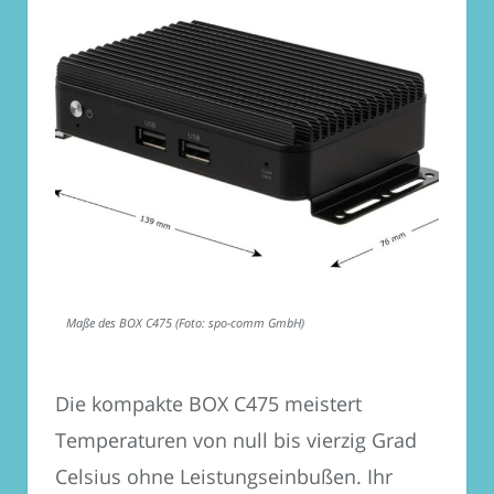
Maße des BOX C475 (Foto: spo-comm GmbH)
Die kompakte BOX C475 meistert
Temperaturen von null bis vierzig Grad
Celsius ohne Leistungseinbußen. Ihr