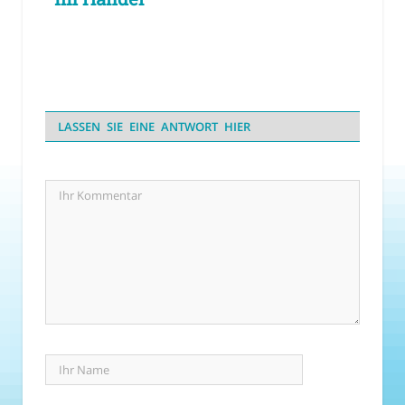
LASSEN SIE EINE ANTWORT HIER