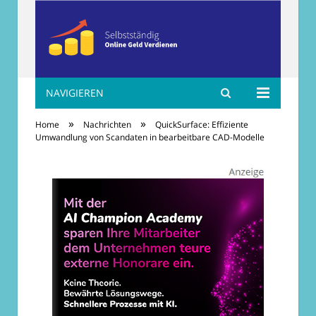
NAVIGIEREN
Selbständig online
»
»
Home
Nachrichten
QuickSurface: Effiziente
Geld verdienen
Umwandlung von Scandaten in bearbeitbare CAD-Modelle