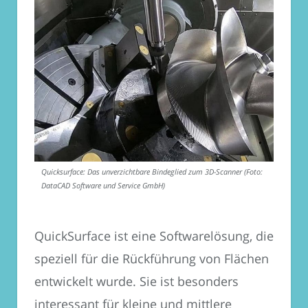
Quicksurface: Das unverzichtbare Bindeglied zum 3D-Scanner (Foto:
DataCAD Software und Service GmbH)
QuickSurface ist eine Softwarelösung, die
speziell für die Rückführung von Flächen
entwickelt wurde. Sie ist besonders
interessant für kleine und mittlere