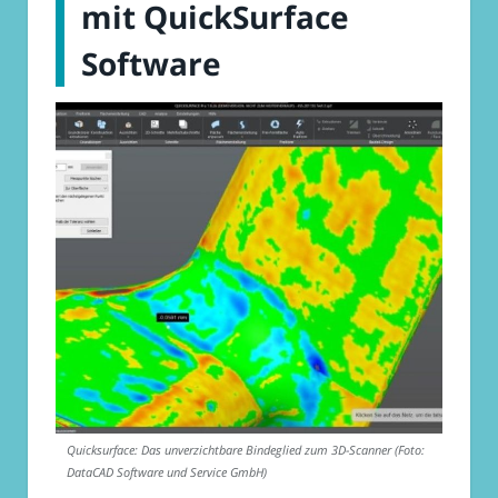
mit QuickSurface
Software
Quicksurface: Das unverzichtbare Bindeglied zum 3D-Scanner (Foto:
DataCAD Software und Service GmbH)