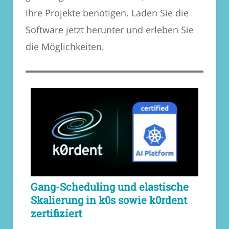
Ihre Projekte benötigen. Laden Sie die
Software jetzt herunter und erleben Sie
die Möglichkeiten.
Gang-Scheduling und elastische
Skalierung in k0s sowie k0rdent
zertifiziert