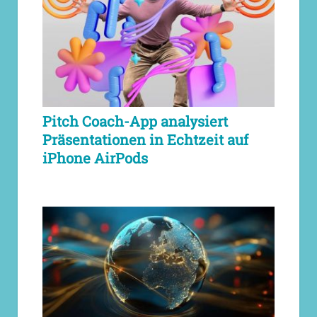
Pitch Coach-App analysiert
Präsentationen in Echtzeit auf
iPhone AirPods