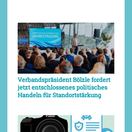
Verbandspräsident Bölzle fordert
jetzt entschlossenes politisches
Handeln für Standortstärkung