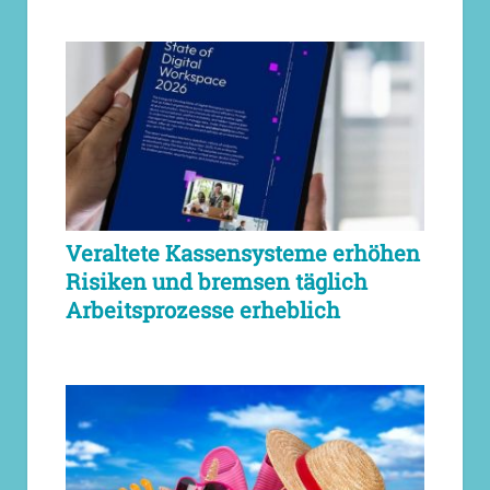
Veraltete Kassensysteme erhöhen
Risiken und bremsen täglich
Arbeitsprozesse erheblich