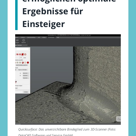
Ergebnisse für
Einsteiger
Quicksurface: Das unverzichtbare Bindeglied zum 3D-Scanner (Foto:
DataCAD Software und Service GmbH)