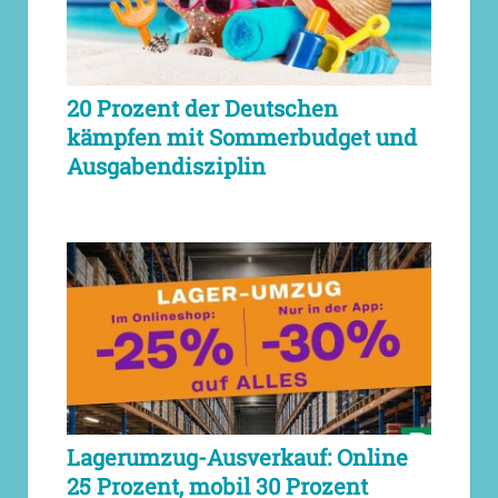
20 Prozent der Deutschen
kämpfen mit Sommerbudget und
Ausgabendisziplin
Lagerumzug-Ausverkauf: Online
25 Prozent, mobil 30 Prozent