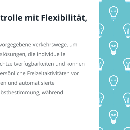
olle mit Flexibilität,
nd vorgegebene Verkehrswege, um
lösungen, die individuelle
Echtzeitverfügbarkeiten und können
sönliche Freizeitaktivitäten vor
gen und automatisierte
elbstbestimmung, während