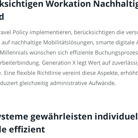
cksichtigen Workation Nachhaltig
d
vel Policy implementieren, berücksichtigen die vers
t auf nachhaltige Mobilitätslösungen, smarte digital
 Millennials wünschen sich effiziente Buchungsproze
rbeiterbindung. Generation X legt Wert auf zuverläss
 Eine flexible Richtlinie vereint diese Aspekte, erhöh
uziert gleichzeitig administrative Aufwände.
steme gewährleisten individuell
e effizient