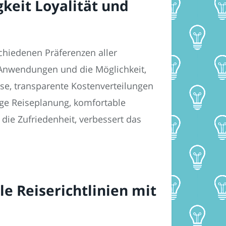
keit Loyalität und
chiedenen Präferenzen aller
e Anwendungen und die Möglichkeit,
sse, transparente Kostenverteilungen
ige Reiseplanung, komfortable
t die Zufriedenheit, verbessert das
e Reiserichtlinien mit