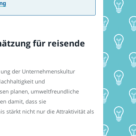
ung
chätzung für reisende
ttlung der Unternehmenskultur
Nachhaltigkeit und
isen planen, umweltfreundliche
en damit, dass sie
stärkt nicht nur die Attraktivität als