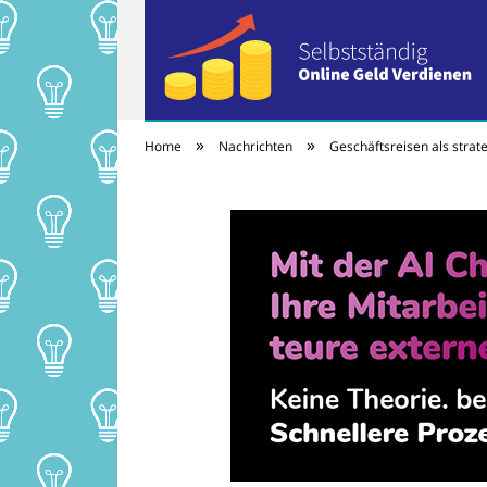
»
»
Home
Nachrichten
Geschäftsreisen als strat
Selbständig onlin