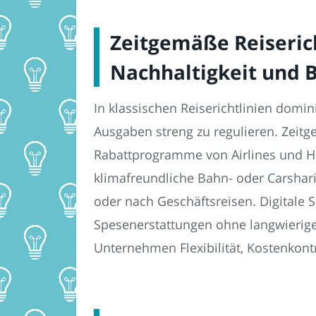
Zeitgemäße Reiserich
Nachhaltigkeit und B
In klassischen Reiserichtlinien dom
Ausgaben streng zu regulieren. Zeit
Rabattprogramme von Airlines und Hot
klimafreundliche Bahn- oder Carshari
oder nach Geschäftsreisen. Digitale
Spesenerstattungen ohne langwierig
Unternehmen Flexibilität, Kostenkont