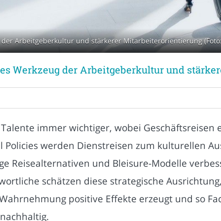
der Arbeitgeberkultur und stärkerer Mitarbeiterorientierung (Foto
hes Werkzeug der Arbeitgeberkultur und stärker
 Talente immer wichtiger, wobei Geschäftsreisen e
 Policies werden Dienstreisen zum kulturellen 
ige Reisealternativen und Bleisure-Modelle verbes
rtliche schätzen diese strategische Ausrichtung,
 Wahrnehmung positive Effekte erzeugt und so Fach
nachhaltig.