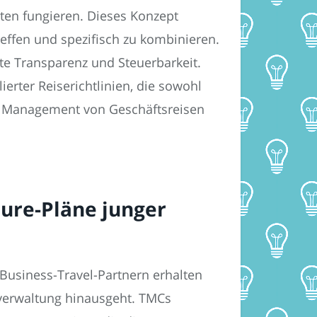
ten fungieren. Dieses Konzept
effen und spezifisch zu kombinieren.
te Transparenz und Steuerbarkeit.
ierter Reiserichtlinien, die sowohl
s Management von Geschäftsreisen
sure-Pläne junger
Business-Travel-Partnern erhalten
nverwaltung hinausgeht. TMCs