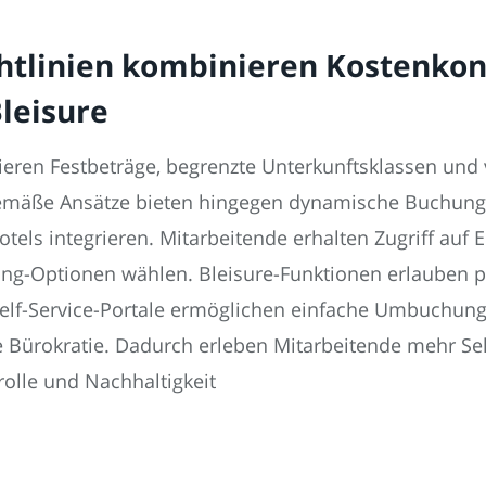
tlinien kombinieren Kostenkontr
leisure
inieren Festbeträge, begrenzte Unterkunftsklassen u
gemäße Ansätze bieten hingegen dynamische Buchungs
els integrieren. Mitarbeitende erhalten Zugriff auf 
ng-Optionen wählen. Bleisure-Funktionen erlauben per
 Self-Service-Portale ermöglichen einfache Umbuchun
e Bürokratie. Dadurch erleben Mitarbeitende mehr S
rolle und Nachhaltigkeit