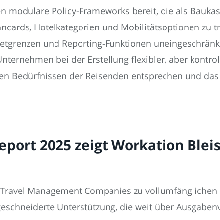
 modulare Policy-Frameworks bereit, die als Baukas
ncards, Hotelkategorien und Mobilitätsoptionen zu tr
dgetgrenzen und Reporting-Funktionen uneingeschränk
nternehmen bei der Erstellung flexibler, aber kontroll
den Bedürfnissen der Reisenden entsprechen und da
eport 2025 zeigt Workation Blei
er Travel Management Companies zu vollumfänglichen 
geschneiderte Unterstützung, die weit über Ausgabe