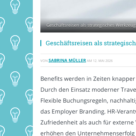
Geschäftsreisen als strategisches Werkzeug 
Geschäftsreisen als strategisc
SABRINA MÜLLER
VON
AM
12. MAI 2026
Benefits werden in Zeiten knapper
Durch den Einsatz moderner Travel
Flexible Buchungsregeln, nachhalt
das Employer Branding. HR-Verantwo
Zufriedenheit als auch für externe
erhöhen den Unternehmenserfolg 