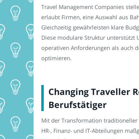
Travel Management Companies stellen
erlaubt Firmen, eine Auswahl aus Bah
Gleichzeitig gewährleisten klare Bu
Diese modulare Struktur unterstützt U
operativen Anforderungen als auch 
optimieren.
Changing Traveller R
Berufstätiger
Mit der Transformation traditionell
HR-, Finanz- und IT-Abteilungen maß