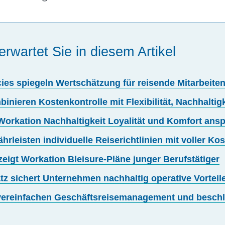
erwartet Sie in diesem Artikel
icies spiegeln Wertschätzung für reisende Mitarbeite
inieren Kostenkontrolle mit Flexibilität, Nachhaltig
 Workation Nachhaltigkeit Loyalität und Komfort an
leisten individuelle Reiserichtlinien mit voller Kost
zeigt Workation Bleisure-Pläne junger Berufstätiger
tz sichert Unternehmen nachhaltig operative Vorteile
ereinfachen Geschäftsreisemanagement und besch