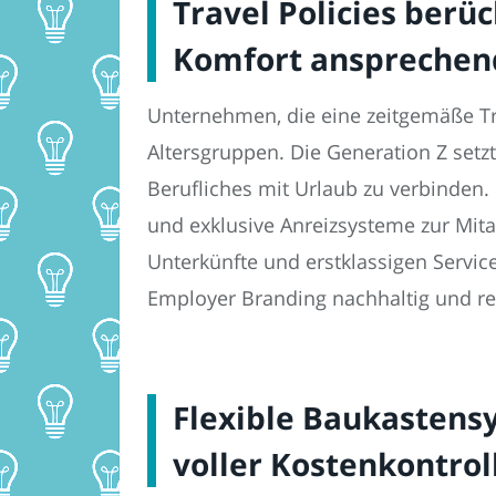
Travel Policies berü
Komfort ansprechen
Unternehmen, die eine zeitgemäße Tra
Altersgruppen. Die Generation Z setz
Berufliches mit Urlaub zu verbinden.
und exklusive Anreizsysteme zur Mita
Unterkünfte und erstklassigen Service.
Employer Branding nachhaltig und red
Flexible Baukastensy
voller Kostenkontroll