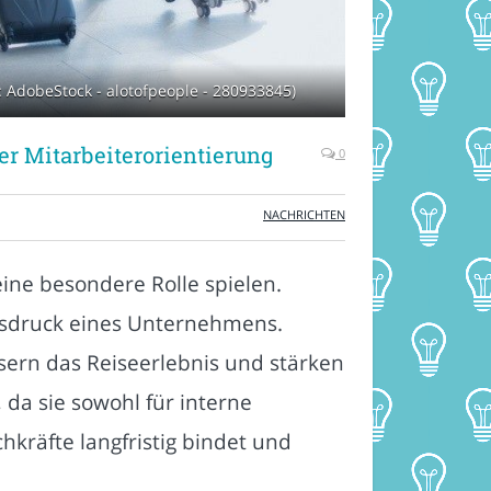
: AdobeStock - alotofpeople - 280933845)
er Mitarbeiterorientierung
0
NACHRICHTEN
ine besondere Rolle spielen.
Ausdruck eines Unternehmens.
sern das Reiseerlebnis und stärken
 da sie sowohl für interne
kräfte langfristig bindet und