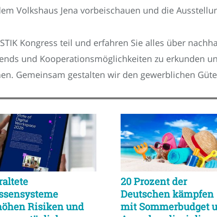
r dem Volkshaus Jena vorbeischauen und die Ausstellu
K Kongress teil und erfahren Sie alles über nachhal
Trends und Kooperationsmöglichkeiten zu erkunden und
hen. Gemeinsam gestalten wir den gewerblichen Güte
raltete
20 Prozent der
ssensysteme
Deutschen kämpfen
höhen Risiken und
mit Sommerbudget 