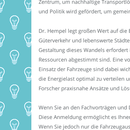
Zentrum, um nachhaltige Transportlö
und Politik wird gefördert, um gemei
Dr. Hempel legt großen Wert auf die 
Güterverkehr und lebenswerte Städte 
Gestaltung dieses Wandels erfordert i
Ressourcen abgestimmt sind. Eine vor
Einsatz der Fahrzeuge sind dabei wich
die Energielast optimal zu verteile
Forscher praxisnahe Ansätze und Lös
Wenn Sie an den Fachvorträgen und 
Diese Anmeldung ermöglicht es Ihne
Wenn Sie jedoch nur die Fahrzeugaus