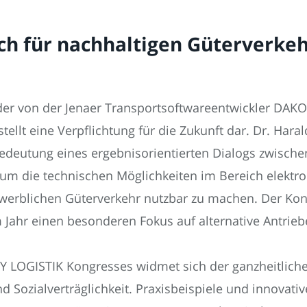
ch für nachhaltigen Güterverkeh
er von der Jenaer Transportsoftwareentwickler DAKO 
ellt eine Verpflichtung für die Zukunft dar. Dr. Hara
edeutung eines ergebnisorientierten Dialogs zwische
 um die technischen Möglichkeiten im Bereich elektr
gewerblichen Güterverkehr nutzbar zu machen. Der Ko
 Jahr einen besonderen Fokus auf alternative Antrie
Y LOGISTIK Kongresses widmet sich der ganzheitliche
 Sozialverträglichkeit. Praxisbeispiele und innovat