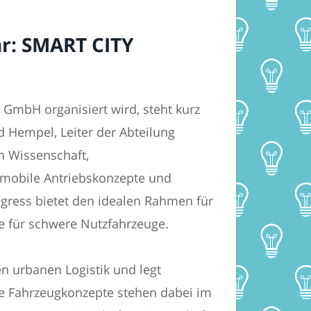
r: SMART CITY
GmbH organisiert wird, steht kurz
ld Hempel, Leiter der Abteilung
n Wissenschaft,
omobile Antriebskonzepte und
ngress bietet den idealen Rahmen für
be für schwere Nutzfahrzeuge.
n urbanen Logistik und legt
ive Fahrzeugkonzepte stehen dabei im