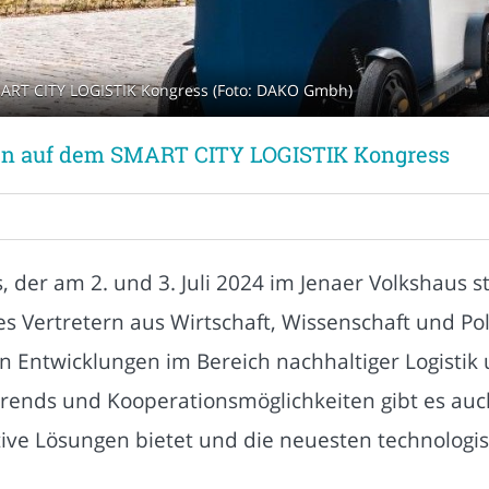
MART CITY LOGISTIK Kongress (Foto: DAKO Gmbh)
gen auf dem SMART CITY LOGISTIK Kongress
er am 2. und 3. Juli 2024 im Jenaer Volkshaus stat
s Vertretern aus Wirtschaft, Wissenschaft und Pol
n Entwicklungen im Bereich nachhaltiger Logistik
rends und Kooperationsmöglichkeiten gibt es auch
tive Lösungen bietet und die neuesten technologi