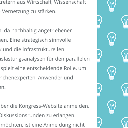
retern aus Wirtschaft, Wissenschaft
 Vernetzung zu stärken.
, da nachhaltig angetriebener
n. Eine strategisch sinnvolle
 und die infrastrukturellen
uslastungsanalysen für den parallelen
 spielt eine entscheidende Rolle, um
ranchenexperten, Anwender und
en.
über die Kongress-Website anmelden.
Diskussionsrunden zu erlangen.
 möchten, ist eine Anmeldung nicht