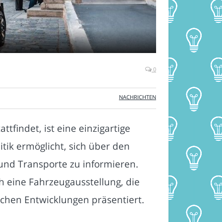
0
NACHRICHTEN
tfindet, ist eine einzigartige
itik ermöglicht, sich über den
 und Transporte zu informieren.
 eine Fahrzeugausstellung, die
schen Entwicklungen präsentiert.