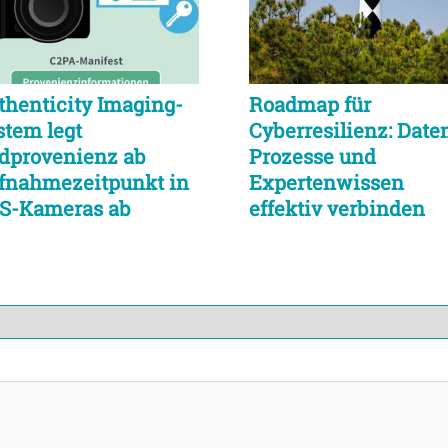
thenticity Imaging-
Roadmap für
stem legt
Cyberresilienz: Daten
ldprovenienz ab
Prozesse und
fnahmezeitpunkt in
Expertenwissen
S-Kameras ab
effektiv verbinden