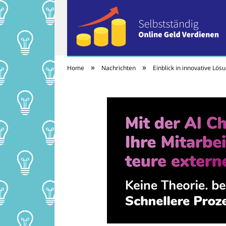
»
»
Home
Nachrichten
Einblick in innovative L
Selbständig onlin