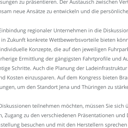
sungen zu präsentieren. Der Austausch zwischen Vert
nsam neue Ansätze zu entwickeln und die persönliche
Einbindung regionaler Unternehmen in die Diskussion
in Zukunft konkrete Wettbewerbsvorteile bieten könne
ndividuelle Konzepte, die auf den jeweiligen Fuhrpark
herige Ermittlung der gängigsten Fahrtprofile und A
tige Schritte. Auch die Planung der Ladeinfrastruktur
n und Kosten einzusparen. Auf dem Kongress bieten B
ungen, um den Standort Jena und Thüringen zu stärk
Diskussionen teilnehmen möchten, müssen Sie sich 
n, Zugang zu den verschiedenen Präsentationen und 
stellung besuchen und mit den Herstellern sprechen