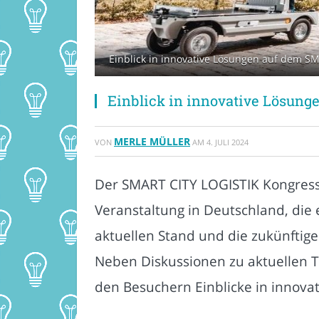
Einblick in innovative Lösungen auf dem S
Einblick in innovative Lösun
MERLE MÜLLER
VON
AM
4. JULI 2024
Der SMART CITY LOGISTIK Kongress, d
Veranstaltung in Deutschland, die e
aktuellen Stand und die zukünftige
Neben Diskussionen zu aktuellen T
den Besuchern Einblicke in innova